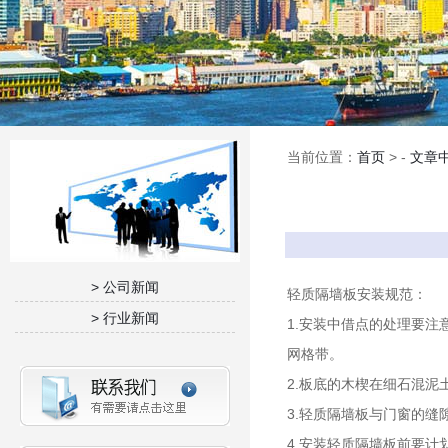
当前位置：
首页
> -
文章
> 公司新闻
轻质隔墙板安装规范：
> 行业新闻
1.安装中借点的处理要
网格带。
2.板底的木楔在细石混
3.轻质隔墙板与门窗的
4.安装轻质隔墙板前要