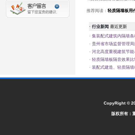
推荐阅读：
轻质隔墙板用
·
行业新闻
最近更新
·
集装配式建筑内隔墙条
·
贵州省市场监督管理局
·
河北高度重视建筑节能
·
轻质隔墙板隔音效果比
·
装配式建造、轻质隔墙
CopyRight © 2
版权所有：